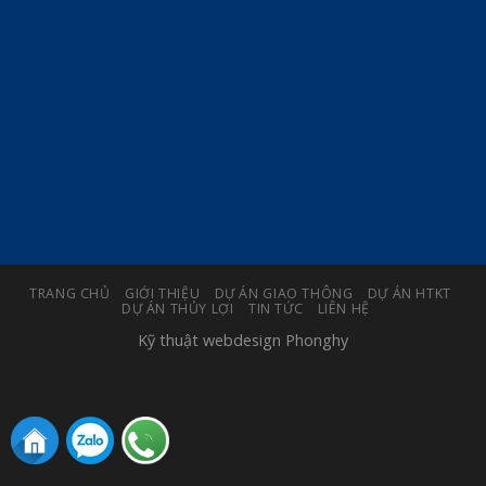
TRANG CHỦ
GIỚI THIỆU
DỰ ÁN GIAO THÔNG
DỰ ÁN HTKT
DỰ ÁN THỦY LỢI
TIN TỨC
LIÊN HỆ
Kỹ thuật webdesign
Phonghy