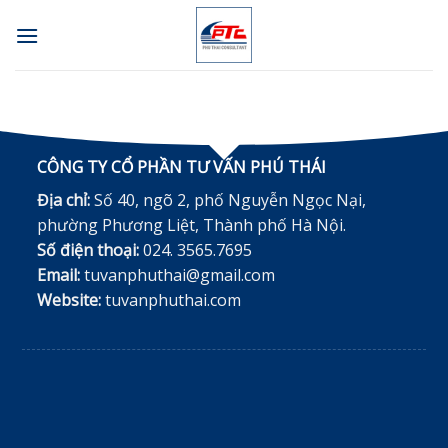
Skip
to
content
CÔNG TY CỔ PHẦN TƯ VẤN PHÚ THÁI
Địa chỉ:
Số 40, ngõ 2, phố Nguyễn Ngọc Nại,
phường Phương Liệt, Thành phố Hà Nội.
Số điện thoại:
024. 3565.7695
Email:
tuvanphuthai@gmail.com
Website:
tuvanphuthai.com