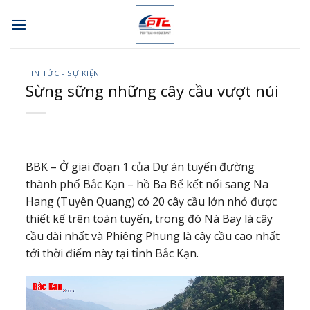
Skip
to
content
TIN TỨC - SỰ KIỆN
Sừng sững những cây cầu vượt núi
BBK – Ở giai đoạn 1 của Dự án tuyến đường
thành phố Bắc Kạn – hồ Ba Bể kết nối sang Na
Hang (Tuyên Quang) có 20 cây cầu lớn nhỏ được
thiết kế trên toàn tuyến, trong đó Nà Bay là cây
cầu dài nhất và Phiêng Phung là cây cầu cao nhất
tới thời điểm này tại tỉnh Bắc Kạn.
Trình
chơi