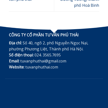
phố Hoà Bình
CÔNG TY CỔ PHẦN TƯ VẤN PHÚ THÁI
Địa chỉ:
Số 40, ngõ 2, phố Nguyễn Ngọc Nại,
phường Phương Liệt, Thành phố Hà Nội.
Số điện thoại:
024. 3565.7695
Email:
tuvanphuthai@gmail.com
Website:
tuvanphuthai.com