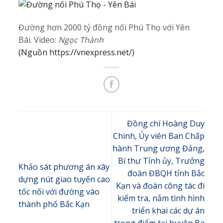
Đường hơn 2000 tỷ đồng nối Phú Thọ với Yên
Bái. Video:
Ngọc Thành
(Nguồn https://vnexpress.net/)
Đồng chí Hoàng Duy
Chinh, Ủy viên Ban Chấp
hành Trung ương Đảng,
Bí thư Tỉnh ủy, Trưởng
Khảo sát phương án xây
đoàn ĐBQH tỉnh Bắc
dựng nút giao tuyến cao
Kạn và đoàn công tác đi
tốc nối với đường vào
kiểm tra, nắm tình hình
thành phố Bắc Kạn
triển khai các dự án
trọng điểm tại huyện Ba