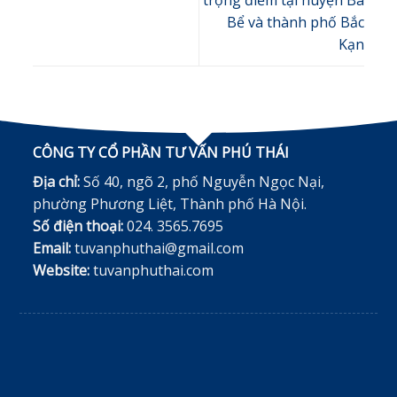
Bể và thành phố Bắc
Kạn
CÔNG TY CỔ PHẦN TƯ VẤN PHÚ THÁI
Địa chỉ:
Số 40, ngõ 2, phố Nguyễn Ngọc Nại,
phường Phương Liệt, Thành phố Hà Nội.
Số điện thoại:
024. 3565.7695
Email:
tuvanphuthai@gmail.com
Website:
tuvanphuthai.com