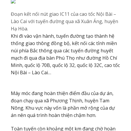
Đoạn kết nối nút giao IC11 của cao tốc Nội Bài –
Lào Cai với tuyến đường qua xã Xuân Áng, huyện
Hạ Hòa.
Khi đi vào vận hành, tuyến đường tạo thành hệ
thống giao thông đồng bộ, kết nối các tỉnh miền
núi phía Bắc thông qua các tuyến đường huyết
mạch đi qua địa bàn Phú Thọ như đường Hồ Chí
Minh, quốc lộ 70B, quốc lộ 32, quốc lộ 32C, cao tốc
Nội Bài – Lào Cai…
Máy móc đang hoàn thiện điểm đầu của dự án,
đoạn chạy qua xã Phương Thịnh, huyện Tam
Nông. Khu vực này vốn là phần mở rộng của dự
án nên quá trình hoàn thiện chậm hơn.
Toàn tuyến còn khoảng một km đang chờ hoàn