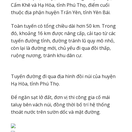
Cẩm Khê và Hạ Hòa, tỉnh Phú Thọ, điểm cuối
thuộc địa phận huyện Trấn Yên, tỉnh Yên Bái.
Toàn tuyến có tổng chiều dài hơn 50 km. Trong
đó, khoảng 16 km được nâng cấp, cải tạo từ các
tuyến đường tỉnh, đường tránh lũ quy mô nhỏ,
còn lại là đường mới, chủ yếu đi qua đồi thấp,
ruộng nương, tránh khu dân cư.
Tuyến đường đi qua địa hình đồi núi của huyện
Hạ Hòa, tỉnh Phú Thọ.
Để ngăn sạt lở đất, đơn vị thi công gia cố mái
taluy bên vách núi, đồng thời bố trí hệ thống
thoát nước trên sườn dốc và mặt đường.