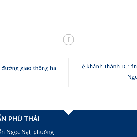
Lễ khánh thành Dự án 
 đường giao thông hai
Ngu
ẤN PHÚ THÁI
ễn Ngọc Nại, phường