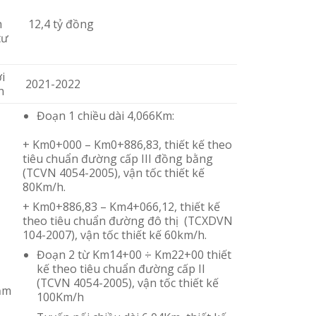
h
12,4 tỷ đồng
tư
i
2021-2022
n
Đoạn 1 chiều dài 4,066Km:
+ Km0+000 – Km0+886,83, thiết kế theo
tiêu chuẩn đường cấp III đồng bằng
(TCVN 4054-2005), vận tốc thiết kế
80Km/h.
+ Km0+886,83 – Km4+066,12, thiết kế
theo tiêu chuẩn đường đô thị (TCXDVN
104-2007), vận tốc thiết kế 60km/h.
Đoạn 2 từ Km14+00 ÷ Km22+00 thiết
kế theo tiêu chuẩn đường cấp II
(TCVN 4054-2005), vận tốc thiết kế
ạm
100Km/h