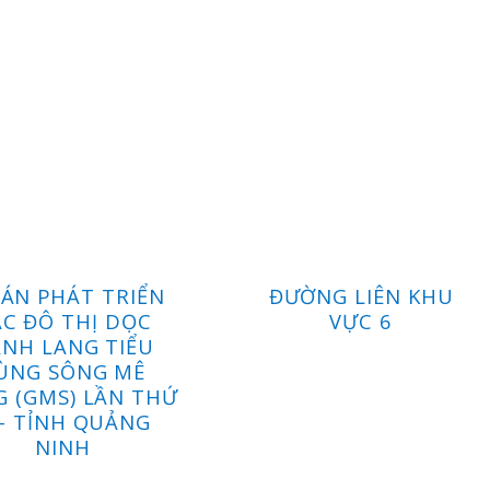
ÁN PHÁT TRIỂN
ĐƯỜNG LIÊN KHU
C ĐÔ THỊ DỌC
VỰC 6
NH LANG TIỂU
ÙNG SÔNG MÊ
 (GMS) LẦN THỨ
 – TỈNH QUẢNG
NINH